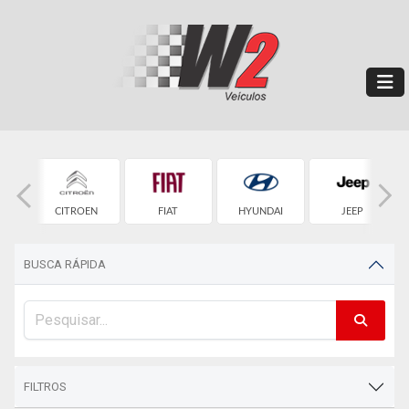
ET
CITROEN
FIAT
HYUNDAI
JEEP
BUSCA RÁPIDA
FILTROS