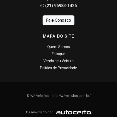
(21) 96983-1426
Fale Conosco
MAPA DO SITE
Quem Somos
Estoque
Venda seu Veículo
Política de Privacidade
© W2 Veículos - http://w2veiculos.com.br/
Desenvolvido por