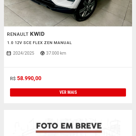
KWID
RENAULT
1.0 12V SCE FLEX ZEN MANUAL
2024/2025
37.000 km
58.990,00
R$
VER MAIS