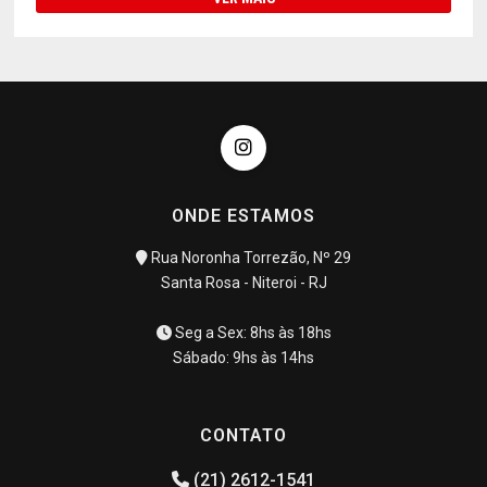
ONDE ESTAMOS
Rua Noronha Torrezão, Nº 29
Santa Rosa - Niteroi - RJ
Seg a Sex: 8hs às 18hs
Sábado: 9hs às 14hs
CONTATO
(21) 2612-1541