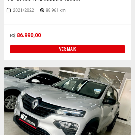
2021/2022
88.961 km
86.990,00
R$
VER MAIS