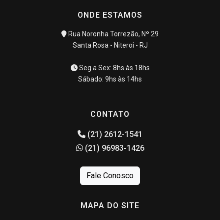
ONDE ESTAMOS
Rua Noronha Torrezão, Nº 29
Santa Rosa - Niteroi - RJ
Seg a Sex: 8hs às 18hs
Sábado: 9hs às 14hs
CONTATO
(21) 2612-1541
(21) 96983-1426
Fale Conosco
MAPA DO SITE