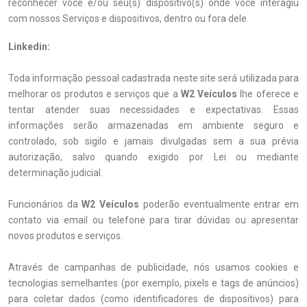
reconhecer você e/ou seu(s) dispositivo(s) onde você interagiu
com nossos Serviços e dispositivos, dentro ou fora dele.
Linkedin:
Toda informação pessoal cadastrada neste site será utilizada para
melhorar os produtos e serviços que a
W2 Veículos
lhe oferece e
tentar atender suas necessidades e expectativas. Essas
informações serão armazenadas em ambiente seguro e
controlado, sob sigilo e jamais divulgadas sem a sua prévia
autorização, salvo quando exigido por Lei ou mediante
determinação judicial.
Funcionários da
W2 Veículos
poderão eventualmente entrar em
contato via email ou telefone para tirar dúvidas ou apresentar
novos produtos e serviços.
Através de campanhas de publicidade, nós usamos cookies e
tecnologias semelhantes (por exemplo, pixels e tags de anúncios)
para coletar dados (como identificadores de dispositivos) para