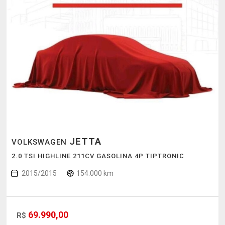
JETTA
VOLKSWAGEN
2.0 TSI HIGHLINE 211CV GASOLINA 4P TIPTRONIC
2015/2015
154.000 km
69.990,00
R$