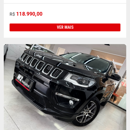
118.990,00
R$
VER MAIS