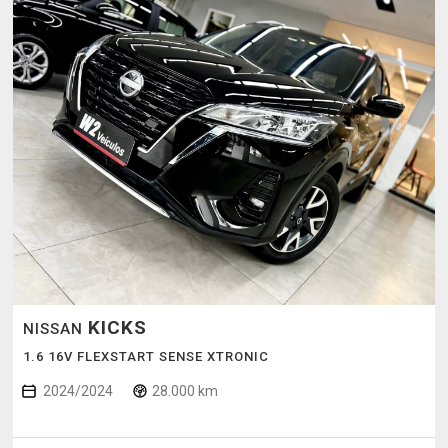
KICKS
NISSAN
1.6 16V FLEXSTART SENSE XTRONIC
2024/2024
28.000 km