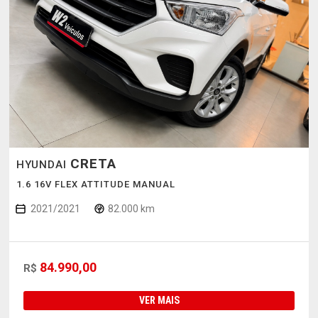
CRETA
HYUNDAI
1.6 16V FLEX ATTITUDE MANUAL
2021/2021
82.000 km
84.990,00
R$
VER MAIS