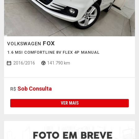
FOX
VOLKSWAGEN
1.6 MSI COMFORTLINE 8V FLEX 4P MANUAL
2016/2016
141.790 km
Sob Consulta
R$
VER MAIS