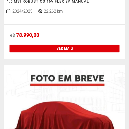
1.6 MSI ROBUST CS 16V FLEX 2P MANUAL
2024/2025
22.262 km
78.990,00
R$
VER MAIS