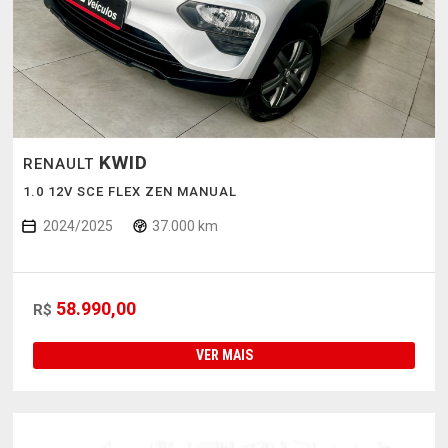
KWID
RENAULT
1.0 12V SCE FLEX ZEN MANUAL
2024/2025
37.000 km
58.990,00
R$
VER MAIS