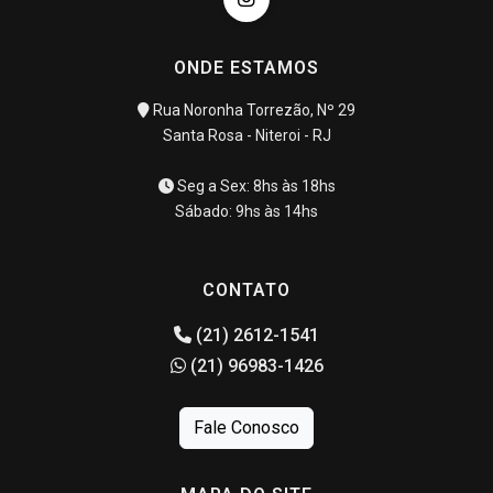
ONDE ESTAMOS
Rua Noronha Torrezão, Nº 29
Santa Rosa - Niteroi - RJ
Seg a Sex: 8hs às 18hs
Sábado: 9hs às 14hs
CONTATO
(21) 2612-1541
(21) 96983-1426
Fale Conosco