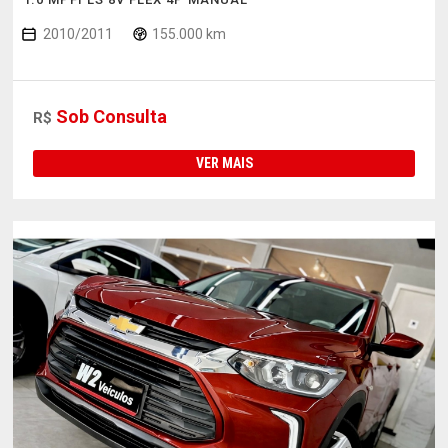
2010/2011
155.000 km
Sob Consulta
R$
VER MAIS