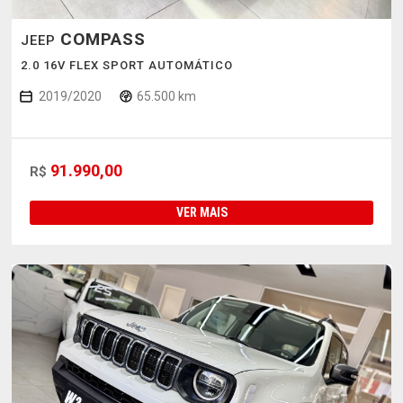
COMPASS
JEEP
2.0 16V FLEX SPORT AUTOMÁTICO
2019/2020
65.500 km
91.990,00
R$
VER MAIS