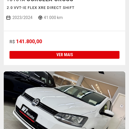
2.0 VVT-IE FLEX XRE DIRECT SHIFT
2023/2024
41.000 km
141.800,00
R$
VER MAIS