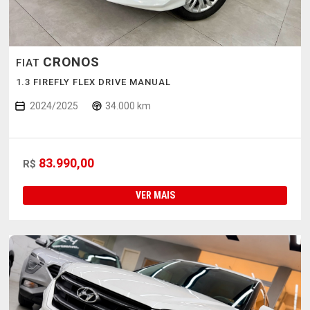
CRONOS
FIAT
1.3 FIREFLY FLEX DRIVE MANUAL
2024/2025
34.000 km
83.990,00
R$
VER MAIS