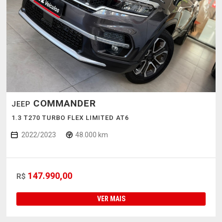
COMMANDER
JEEP
1.3 T270 TURBO FLEX LIMITED AT6
2022/2023
48.000 km
147.990,00
R$
VER MAIS