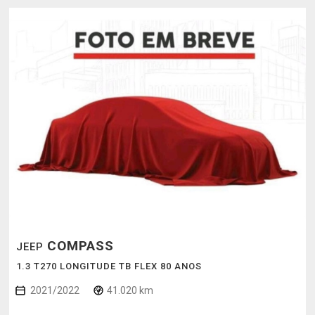
COMPASS
JEEP
1.3 T270 LONGITUDE TB FLEX 80 ANOS
2021/2022
41.020 km