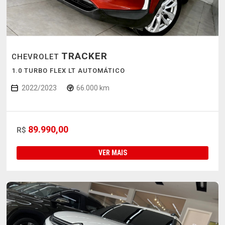
TRACKER
CHEVROLET
1.0 TURBO FLEX LT AUTOMÁTICO
2022/2023
66.000 km
89.990,00
R$
VER MAIS