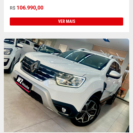
106.990,00
R$
VER MAIS