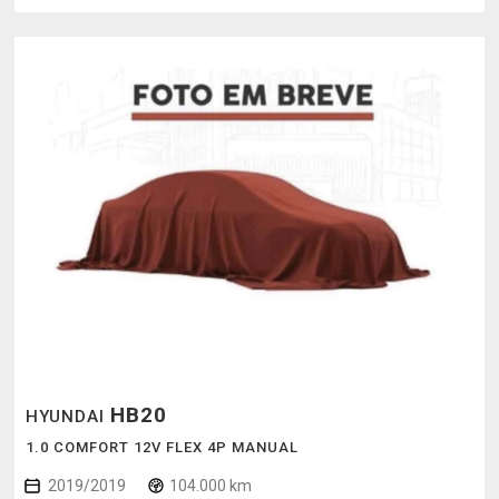
HB20
HYUNDAI
1.0 COMFORT 12V FLEX 4P MANUAL
2019/2019
104.000 km