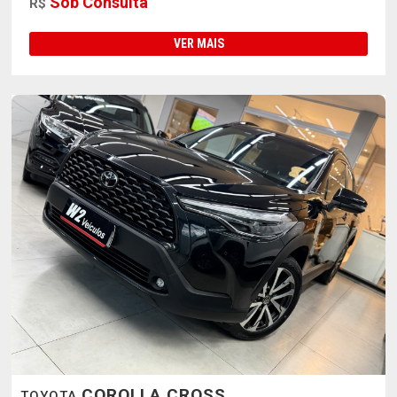
Sob Consulta
R$
VER MAIS
COROLLA CROSS
TOYOTA