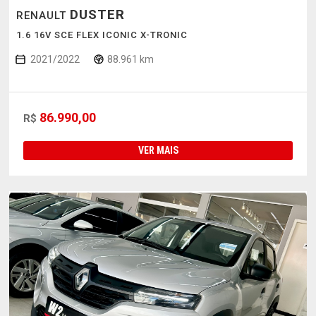
DUSTER
RENAULT
1.6 16V SCE FLEX ICONIC X-TRONIC
2021/2022
88.961 km
86.990,00
R$
VER MAIS