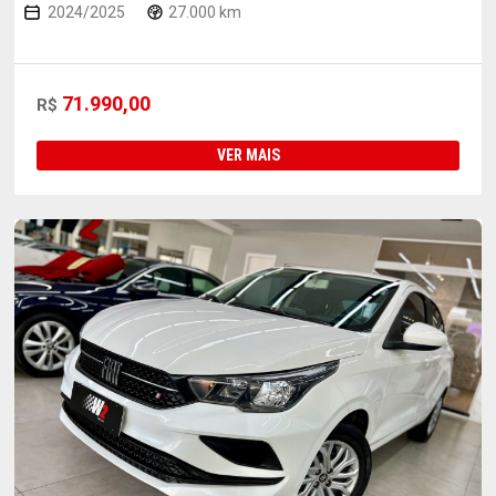
2024/2025
27.000 km
71.990,00
R$
VER MAIS