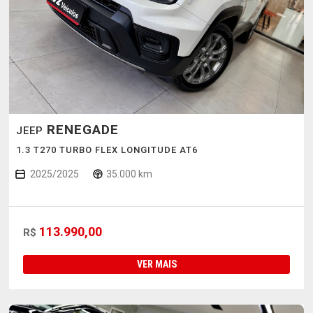
RENEGADE
JEEP
1.3 T270 TURBO FLEX LONGITUDE AT6
2025/2025
35.000 km
113.990,00
R$
VER MAIS