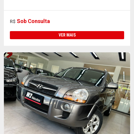
Sob Consulta
R$
VER MAIS