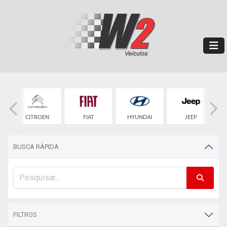
T
CITROEN
FIAT
HYUNDAI
JEEP
BUSCA RÁPIDA
FILTROS