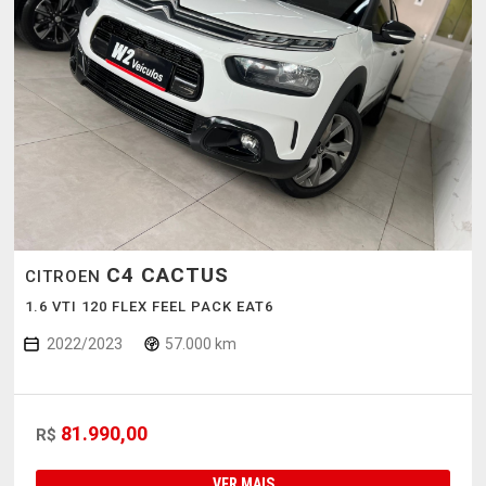
C4 CACTUS
CITROEN
1.6 VTI 120 FLEX FEEL PACK EAT6
2022/2023
57.000 km
81.990,00
R$
VER MAIS