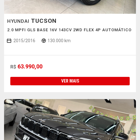
TUCSON
HYUNDAI
2.0 MPFI GLS BASE 16V 143CV 2WD FLEX 4P AUTOMÁTICO
2015/2016
130.000 km
63.990,00
R$
VER MAIS